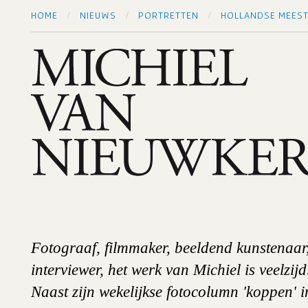
/
/
/
HOME
NIEUWS
PORTRETTEN
HOLLANDSE MEES
Fotograaf, filmmaker, beeldend kunstenaar
interviewer, het werk van Michiel is veelzijd
Naast zijn wekelijkse fotocolumn '
koppen'
i